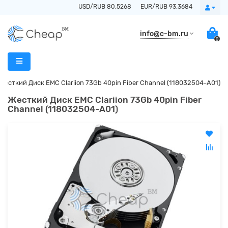
USD/RUB 80.5268
EUR/RUB 93.3684
info@c-bm.ru
0
Жесткий Диск EMC Clariion 73Gb 40pin Fiber Channel (118032504-A01)
Жесткий Диск EMC Clariion 73Gb 40pin Fiber
Channel (118032504-A01)