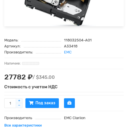
Модель:
118032504-A01
Артикул:
A33418
Производитель:
EMC
27782 ₽
/ $345.00
Стоимость с учетом НДС
Под заказ
Производитель
EMC Clariion
Все характеристики