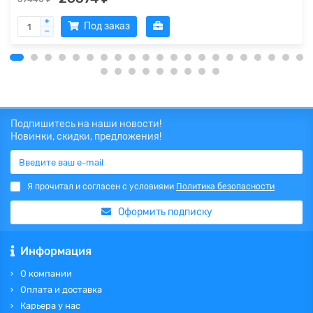
Под заказ
Подпишитесь на наши новости!
Новинки, скидки, предложения!
Я прочитал и согласен с условиями
Политика безопасности
Оформить подписку
Информация
О компании
Оплата и доставка
Карьера у нас