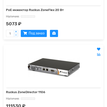
PoE инжектор Ruckus ZoneFlex 20 Вт
5073 ₽
Под заказ
Ruckus ZoneDirector 1106
111530 ₽