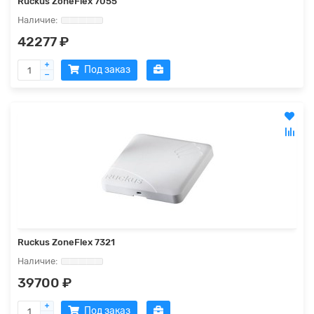
Ruckus ZoneFlex 7055
42277 ₽
Под заказ
Ruckus ZoneFlex 7321
39700 ₽
Под заказ