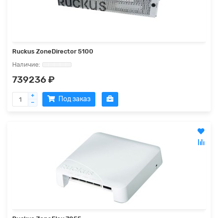
Ruckus ZoneDirector 5100
739236 ₽
Под заказ