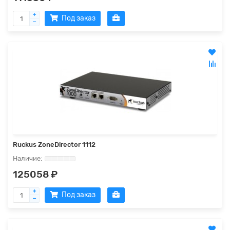
Под заказ
Ruckus ZoneDirector 1112
125058 ₽
Под заказ