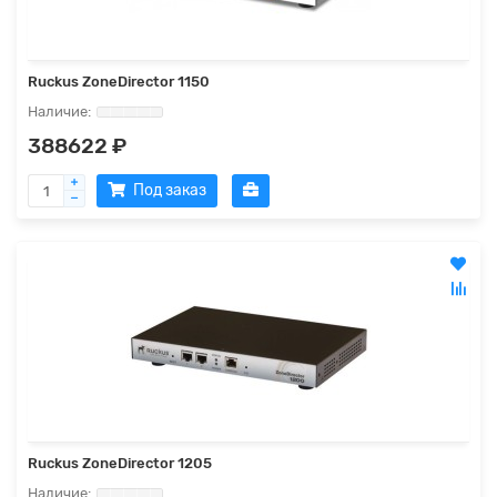
Ruckus ZoneDirector 1150
388622 ₽
Под заказ
Ruckus ZoneDirector 1205