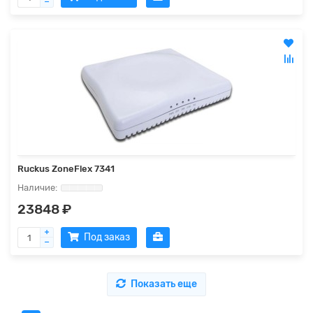
Ruckus ZoneFlex 7341
23848 ₽
Под заказ
Показать еще