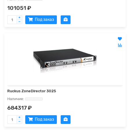
101051 ₽
Под заказ
Ruckus ZoneDirector 3025
684317 ₽
Под заказ