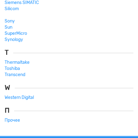
Siemens SIMATIC
Silicom
Sony
Sun
SuperMicro
Synology
T
Thermaltake
Toshiba
Transcend
W
Western Digital
П
Прочее