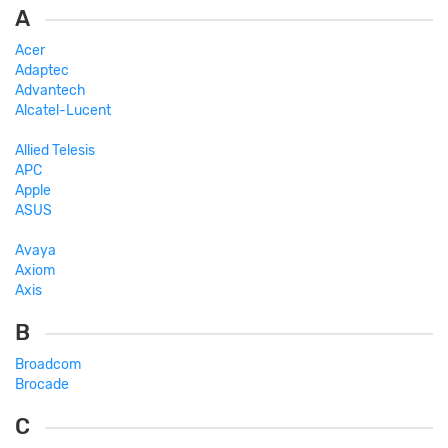
A
Acer
Adaptec
Advantech
Alcatel-Lucent
Allied Telesis
APC
Apple
ASUS
Avaya
Axiom
Axis
B
Broadcom
Brocade
C