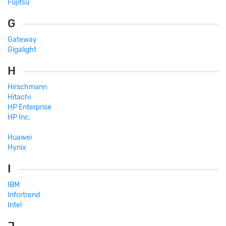
Fujitsu
G
Gateway
Gigalight
H
Hirschmann
Hitachi
HP Enterprise
HP Inc.
Huawei
Hynix
I
IBM
Infortrend
Intel