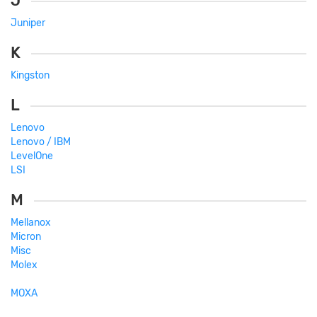
J
Juniper
K
Kingston
L
Lenovo
Lenovo / IBM
LevelOne
LSI
M
Mellanox
Micron
Misc
Molex
MOXA