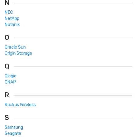
N
NEC
NetApp
Nutanix
O
Oracle Sun
Origin Storage
Q
Qlogic
QNAP
R
Ruckus Wireless
S
Samsung
Seagate