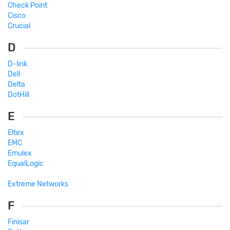
Check Point
Cisco
Crucial
D
D-link
Dell
Delta
DotHill
E
Eltex
EMC
Emulex
EqualLogic
Extreme Networks
F
Finisar