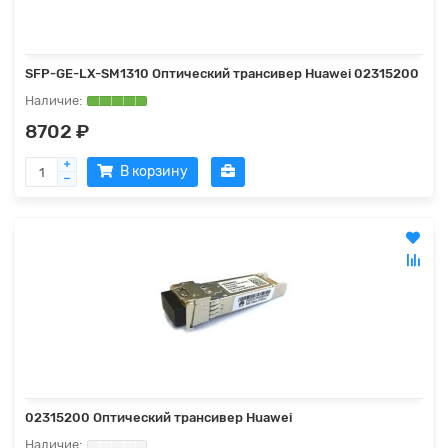
SFP-GE-LX-SM1310 Оптический трансивер Huawei 02315200
8702 ₽
В корзину
02315200 Оптический трансивер Huawei