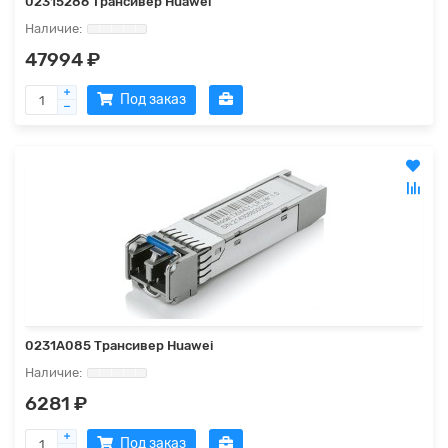
02315286 Трансивер Huawei
47994 ₽
Под заказ
0231A085 Трансивер Huawei
6281 ₽
Под заказ