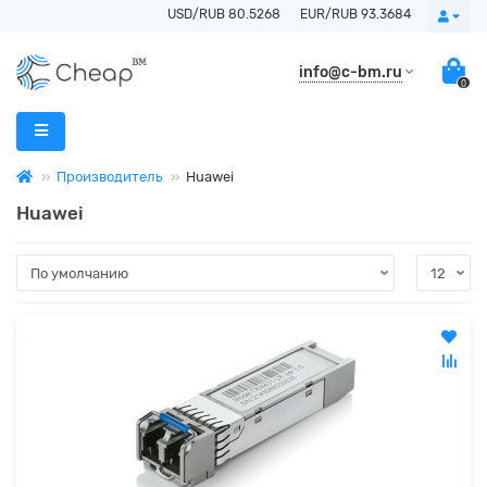
USD/RUB 80.5268
EUR/RUB 93.3684
info@c-bm.ru
0
Производитель
Huawei
Huawei