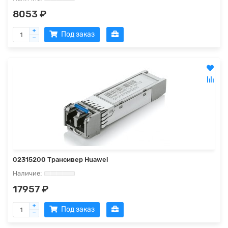
8053 ₽
Под заказ
02315200 Трансивер Huawei
17957 ₽
Под заказ