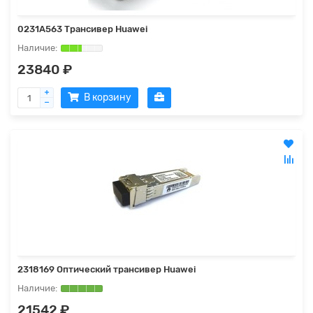
0231A563 Трансивер Huawei
23840 ₽
В корзину
2318169 Оптический трансивер Huawei
21542 ₽