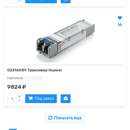
0231A089 Трансивер Huawei
9824 ₽
Под заказ
Показать еще