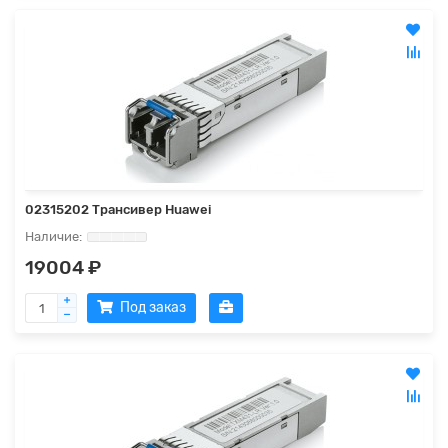
02315202 Трансивер Huawei
19004 ₽
Под заказ