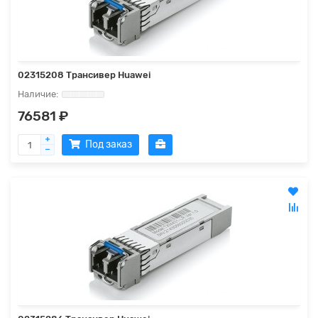
02315208 Трансивер Huawei
76581 ₽
Под заказ