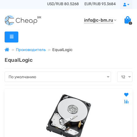
USD/RUB 80.5268
EUR/RUB 93.3684
info@c-bm.ru
0
Производитель
EqualLogic
EqualLogic