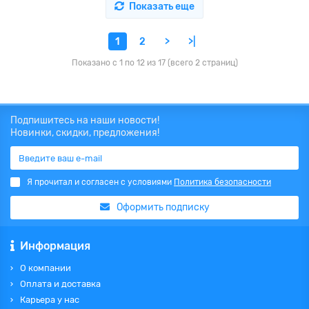
Показать еще
1
2
>
>|
Показано с 1 по 12 из 17 (всего 2 страниц)
Подпишитесь на наши новости!
Новинки, скидки, предложения!
Я прочитал и согласен с условиями
Политика безопасности
Оформить подписку
Информация
О компании
Оплата и доставка
Карьера у нас