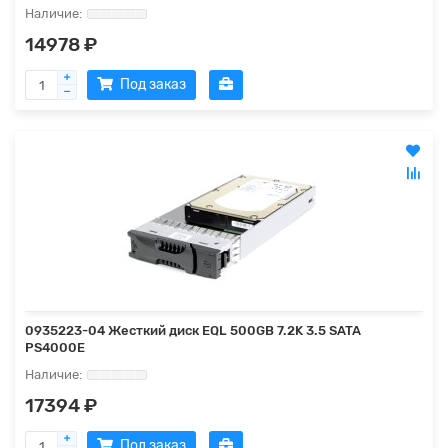
14978 ₽
Под заказ
0935223-04 Жесткий диск EQL 500GB 7.2K 3.5 SATA
PS4000E
17394 ₽
Под заказ