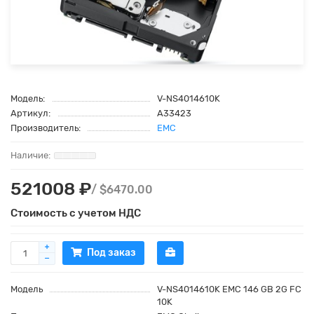
Модель:
V-NS4014610K
Артикул:
A33423
Производитель:
EMC
521008 ₽
/ $6470.00
Стоимость с учетом НДС
Под заказ
Модель
V-NS4014610K EMC 146 GB 2G FC
10K