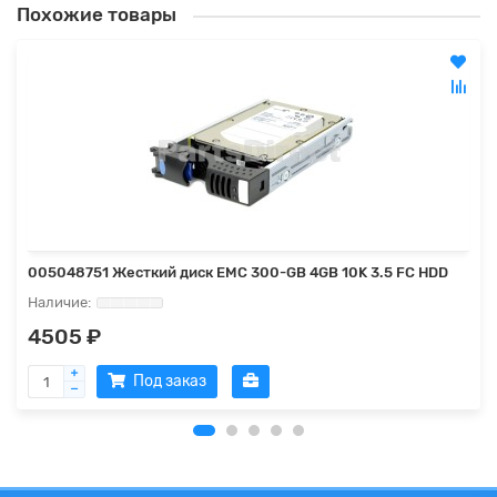
Похожие товары
005048751 Жесткий диск EMC 300-GB 4GB 10K 3.5 FC HDD
4505 ₽
Под заказ