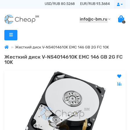
USD/RUB 80.5268
EUR/RUB 93.3684
info@c-bm.ru
0
Жесткий диск V-NS4014610K EMC 146 GB 2G FC 10K
Жесткий диск V-NS4014610K EMC 146 GB 2G FC
10K