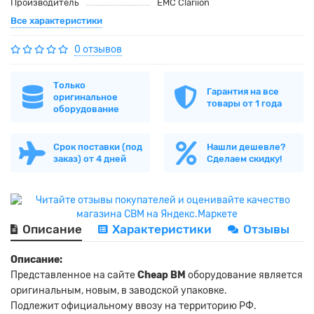
Производитель
EMC Clariion
Все характеристики
0 отзывов
Только
Гарантия на все
оригинальное
товары от 1 года
оборудование
Срок поставки (под
Нашли дешевле?
заказ) от 4 дней
Сделаем скидку!
Описание
Характеристики
Отзывы
Описание:
Представленное на сайте
Cheap BM
оборудование является
оригинальным, новым, в заводской упаковке.
Подлежит официальному ввозу на территорию РФ.