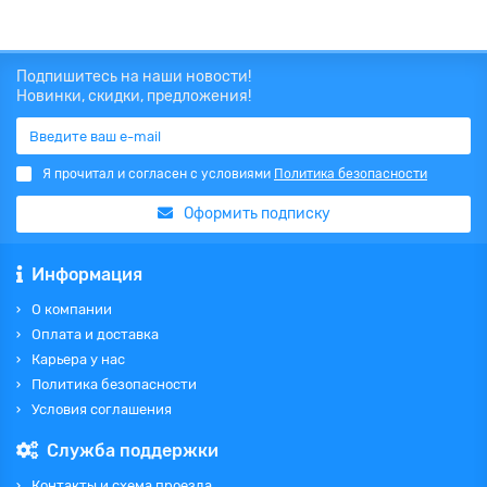
Подпишитесь на наши новости!
Новинки, скидки, предложения!
Я прочитал и согласен с условиями
Политика безопасности
Оформить подписку
Информация
О компании
Оплата и доставка
Карьера у нас
Политика безопасности
Условия соглашения
Служба поддержки
Контакты и схема проезда