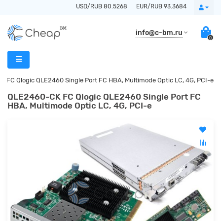
USD/RUB 80.5268
EUR/RUB 93.3684
info@c-bm.ru
0
 FC Qlogic QLE2460 Single Port FC HBA, Multimode Optic LC, 4G, PCI-e
QLE2460-CK FC Qlogic QLE2460 Single Port FC
HBA, Multimode Optic LC, 4G, PCI-e