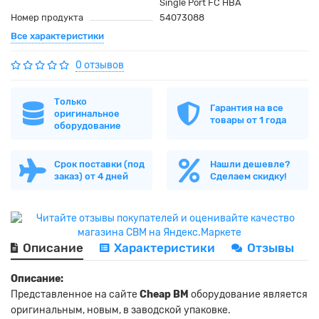
Single Port FC HBA
Номер продукта
54073088
Все характеристики
0 отзывов
Только
Гарантия на все
оригинальное
товары от 1 года
оборудование
Срок поставки (под
Нашли дешевле?
заказ) от 4 дней
Сделаем скидку!
Описание
Характеристики
Отзывы
Описание:
Представленное на сайте
Cheap BM
оборудование является
оригинальным, новым, в заводской упаковке.