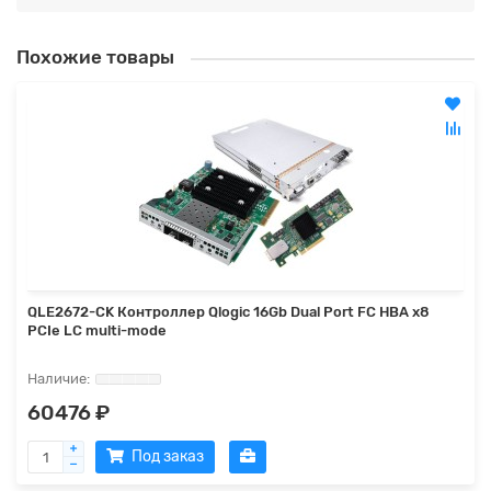
Похожие товары
QLE2672-CK Контроллер Qlogic 16Gb Dual Port FC HBA x8
PCIe LC multi-mode
60476 ₽
Под заказ