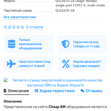
Модель
QLE2670-CK Qlogic 16Gbps
single-port FCPCI-E, multi-mode
Партийный номер
QLE2670-CK
Все характеристики
0 отзывов
Только
Гарантия на все
оригинальное
товары от 1 года
оборудование
Срок поставки (под
Нашли дешевле?
заказ) от 4 дней
Сделаем скидку!
Описание
Характеристики
Отзывы
Описание:
Представленное на сайте
Cheap BM
оборудование является