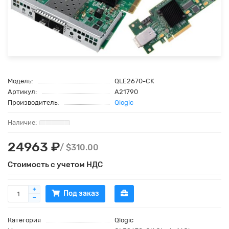
Модель:
QLE2670-CK
Артикул:
A21790
Производитель:
Qlogic
24963 ₽
/ $310.00
Стоимость с учетом НДС
Под заказ
Категория
Qlogic