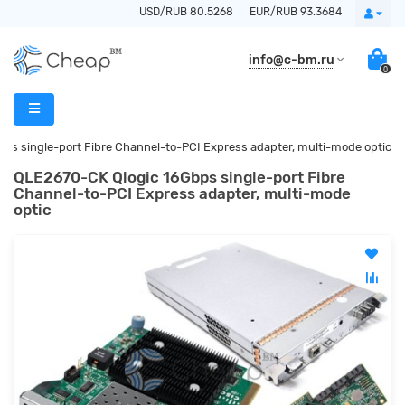
USD/RUB 80.5268
EUR/RUB 93.3684
info@c-bm.ru
0
s single-port Fibre Channel-to-PCI Express adapter, multi-mode optic
QLE2670-CK Qlogic 16Gbps single-port Fibre
Channel-to-PCI Express adapter, multi-mode
optic