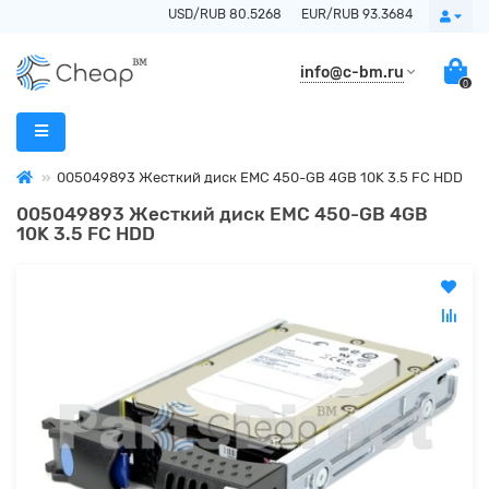
USD/RUB 80.5268
EUR/RUB 93.3684
info@c-bm.ru
0
005049893 Жесткий диск EMC 450-GB 4GB 10K 3.5 FC HDD
005049893 Жесткий диск EMC 450-GB 4GB
10K 3.5 FC HDD