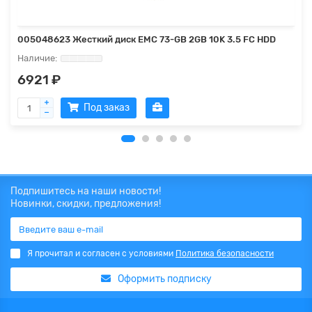
005048623 Жесткий диск EMC 73-GB 2GB 10K 3.5 FC HDD
6921 ₽
Под заказ
Подпишитесь на наши новости!
Новинки, скидки, предложения!
Я прочитал и согласен с условиями
Политика безопасности
Оформить подписку