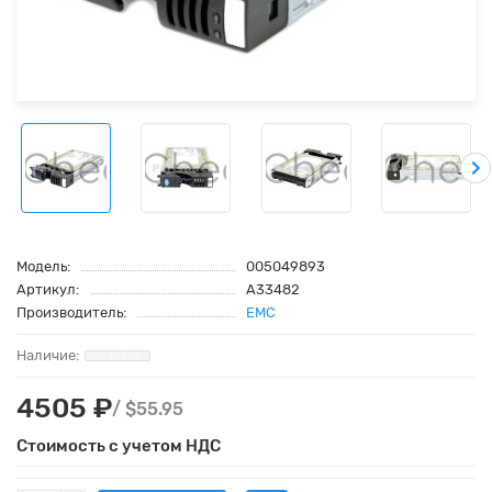
Модель:
005049893
Артикул:
A33482
Производитель:
EMC
4505 ₽
/ $55.95
Стоимость с учетом НДС