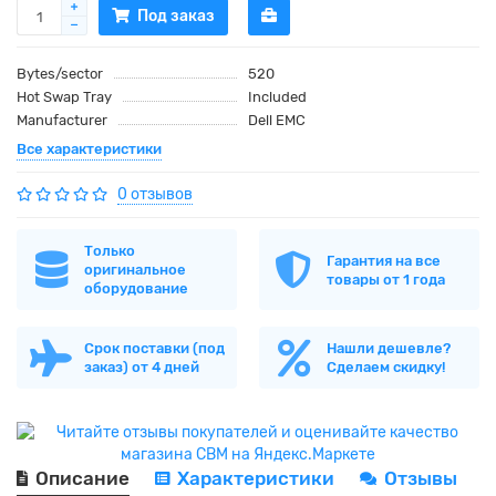
Под заказ
Bytes/sector
520
Hot Swap Tray
Included
Manufacturer
Dell EMC
Все характеристики
0 отзывов
Только
Гарантия на все
оригинальное
товары от 1 года
оборудование
Срок поставки (под
Нашли дешевле?
заказ) от 4 дней
Сделаем скидку!
Описание
Характеристики
Отзывы