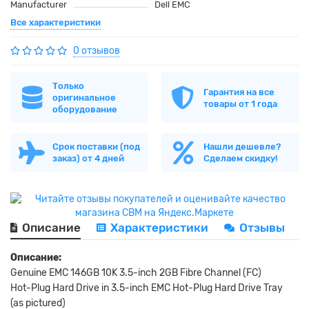
Manufacturer
Dell EMC
Все характеристики
0 отзывов
Только
Гарантия на все
оригинальное
товары от 1 года
оборудование
Срок поставки (под
Нашли дешевле?
заказ) от 4 дней
Сделаем скидку!
Описание
Характеристики
Отзывы
Описание:
Genuine EMC 146GB 10K 3.5-inch 2GB Fibre Channel (FC)
Hot-Plug Hard Drive in 3.5-inch EMC Hot-Plug Hard Drive Tray
(as pictured)