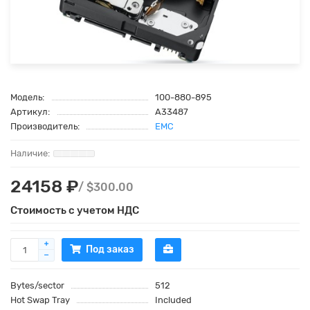
Модель:
100-880-895
Артикул:
A33487
Производитель:
EMC
24158 ₽
/ $300.00
Стоимость с учетом НДС
Под заказ
Bytes/sector
512
Hot Swap Tray
Included