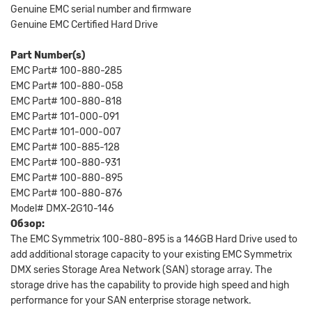
Genuine EMC serial number and firmware
Genuine EMC Certified Hard Drive
Part Number(s)
EMC Part# 100-880-285
EMC Part# 100-880-058
EMC Part# 100-880-818
EMC Part# 101-000-091
EMC Part# 101-000-007
EMC Part# 100-885-128
EMC Part# 100-880-931
EMC Part# 100-880-895
EMC Part# 100-880-876
Model# DMX-2G10-146
Обзор:
The EMC Symmetrix 100-880-895 is a 146GB Hard Drive used to
add additional storage capacity to your existing EMC Symmetrix
DMX series Storage Area Network (SAN) storage array. The
storage drive has the capability to provide high speed and high
performance for your SAN enterprise storage network.