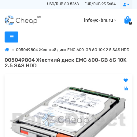
USD/RUB 80.5268
EUR/RUB 93.3684
info@c-bm.ru
0
005049804 Жесткий диск EMC 600-GB 6G 10K 2.5 SAS HDD
005049804 Жесткий диск EMC 600-GB 6G 10K
2.5 SAS HDD