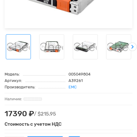
Модель:
005049804
Артикул:
A39261
Производитель:
EMC
17390 ₽
/ $215.95
Стоимость с учетом НДС