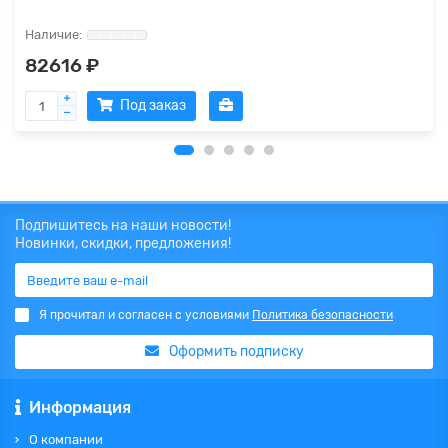
82616 ₽
Под заказ
Подпишитесь на наши новости!
Новинки, скидки, предложения!
Я прочитал и согласен с условиями
Политика безопасности
Оформить подписку
Информация
О компании