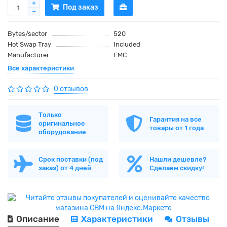
Под заказ
Bytes/sector
520
Hot Swap Tray
Included
Manufacturer
EMC
Все характеристики
0 отзывов
Только
Гарантия на все
оригинальное
товары от 1 года
оборудование
Срок поставки (под
Нашли дешевле?
заказ) от 4 дней
Сделаем скидку!
Описание
Характеристики
Отзывы