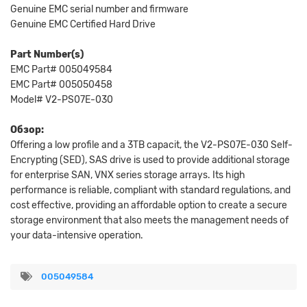
Genuine EMC serial number and firmware
Genuine EMC Certified Hard Drive
Part Number(s)
EMC Part# 005049584
EMC Part# 005050458
Model# V2-PS07E-030
Обзор:
Offering a low profile and a 3TB capacit, the V2-PS07E-030 Self-
Encrypting (SED), SAS drive is used to provide additional storage
for enterprise SAN, VNX series storage arrays. Its high
performance is reliable, compliant with standard regulations, and
cost effective, providing an affordable option to create a secure
storage environment that also meets the management needs of
your data-intensive operation.
005049584