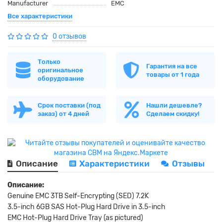
Manufacturer
EMC
Все характеристики
0 отзывов
Только
Гарантия на все
оригинальное
товары от 1 года
оборудование
Срок поставки (под
Нашли дешевле?
заказ) от 4 дней
Сделаем скидку!
Описание
Характеристики
Отзывы
Описание:
Genuine EMC 3TB Self-Encrypting (SED) 7.2K
3.5-inch 6GB SAS Hot-Plug Hard Drive in 3.5-inch
EMC Hot-Plug Hard Drive Tray (as pictured)