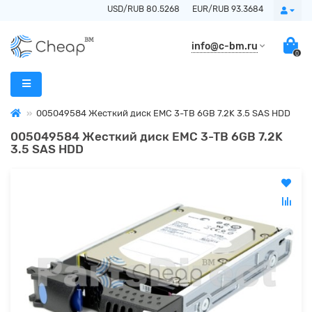
USD/RUB 80.5268
EUR/RUB 93.3684
info@c-bm.ru
0
005049584 Жесткий диск EMC 3-TB 6GB 7.2K 3.5 SAS HDD
005049584 Жесткий диск EMC 3-TB 6GB 7.2K
3.5 SAS HDD