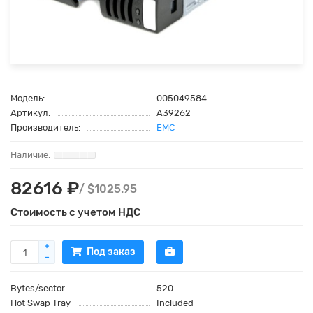
Модель:
005049584
Артикул:
A39262
Производитель:
EMC
82616 ₽
/ $1025.95
Стоимость с учетом НДС
Под заказ
Bytes/sector
520
Hot Swap Tray
Included