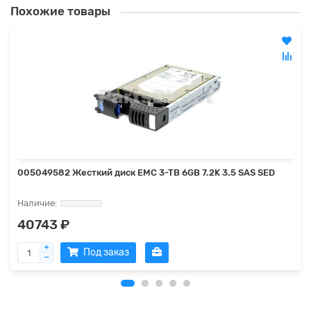
Похожие товары
005049582 Жесткий диск EMC 3-TB 6GB 7.2K 3.5 SAS SED
40743 ₽
Под заказ