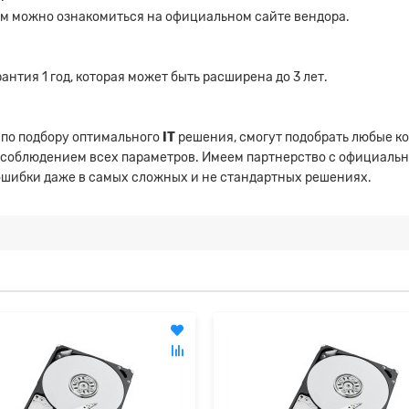
ым можно ознакомиться на официальном сайте вендора.
нтия 1 год, которая может быть расширена до 3 лет.
 по подбору оптимального
IT
решения, смогут подобрать любые к
 соблюдением всех параметров. Имеем партнерство с официаль
 ошибки даже в самых сложных и не стандартных решениях.