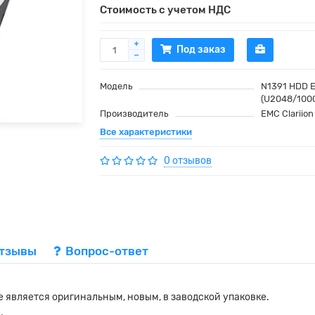
Стоимость с учетом НДС
Под заказ
Модель
N1391 HDD E
(U2048/100
Производитель
EMC Clariion
Все характеристики
0 отзывов
тзывы
Вопрос-ответ
 является оригинальным, новым, в заводской упаковке.
.