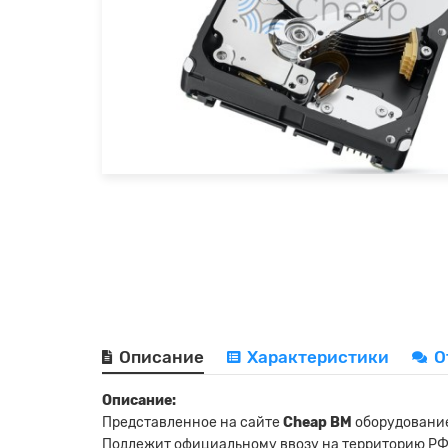
Описание
Характеристики
О
Описание:
Представленное на сайте
Cheap BM
оборудование
Подлежит официальному ввозу на территорию РФ