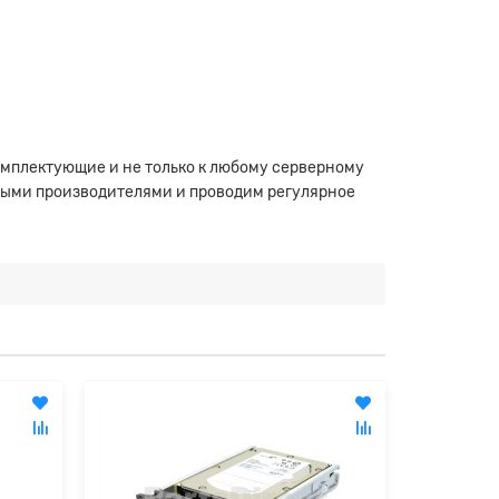
омплектующие и не только к любому серверному
ными производителями и проводим регулярное