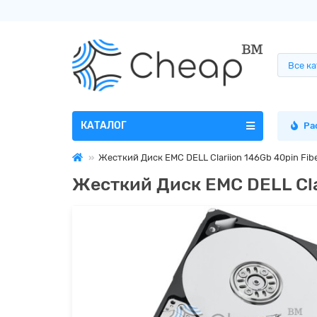
Все к
КАТАЛОГ
Ра
Жесткий Диск EMC DELL Clariion 146Gb 40pin Fibe
Жесткий Диск EMC DELL Clar