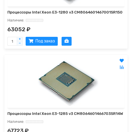
Процессоры Intel Xeon E3-1280 v3 CM8064601467001SR150
63052 ₽
Под заказ
Процессоры Intel Xeon E3-1285 v3 CM8064601466703SR14W
67723 ₽