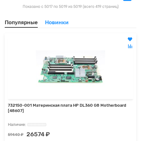
Показано с 5017 по 5019 из 5019 (всего 419 страниц)
Популярные
Новинки
732150-001 Материнская плата HP DL360 G8 Motherboard
[48607]
26574 ₽
59440 ₽