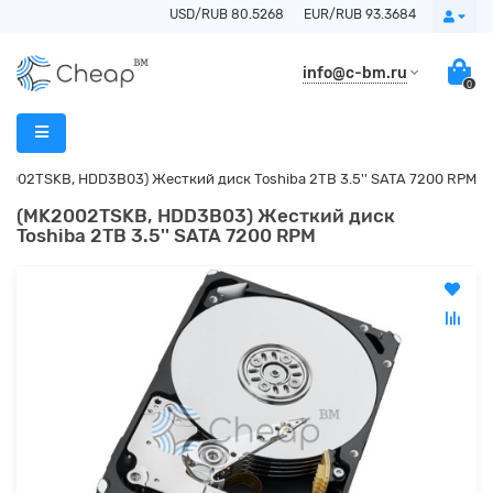
USD/RUB 80.5268
EUR/RUB 93.3684
info@c-bm.ru
0
2002TSKB, HDD3B03) Жесткий диск Toshiba 2TB 3.5'' SATA 7200 RPM
(MK2002TSKB, HDD3B03) Жесткий диск
Toshiba 2TB 3.5'' SATA 7200 RPM