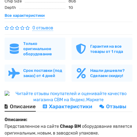
Chip Size
8Gb
Depth
1G
Все характеристики
0 отзывов
Только
Гарантия на все
оригинальное
товары от 1 года
оборудование
Срок поставки (под
Нашли дешевле?
заказ) от 4 дней
Сделаем скидку!
Описание
Характеристики
Отзывы
Описание:
Представленное на сайте
Cheap BM
оборудование является
оригинальным, новым, в заводской упаковке.