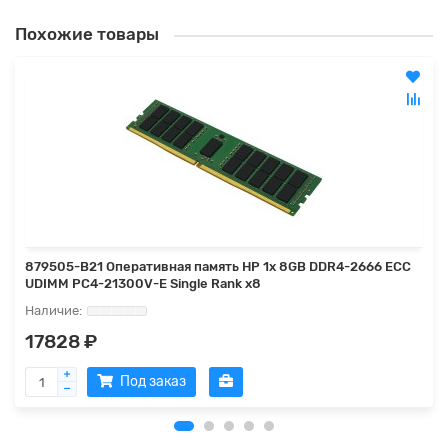
Похожие товары
879505-B21 Оперативная память HP 1x 8GB DDR4-2666 ECC
UDIMM PC4-21300V-E Single Rank x8
17828 ₽
Под заказ