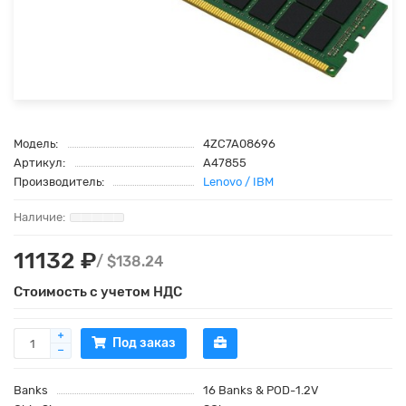
Модель:
4ZC7A08696
Артикул:
A47855
Производитель:
Lenovo / IBM
11132 ₽
/ $138.24
Стоимость с учетом НДС
Под заказ
Banks
16 Banks & POD-1.2V