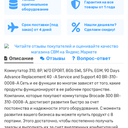
Гарантия на все
оригинальное
товары от 1 года
оборудование
Срок поставки (под
Нашли дешевле?
заказ) от 4 дней
Сделаем скидку!
Описание
Отзывы
Вопрос-ответ
Коммутатор 310, 8P, W/O EPORT, 8Gb SWL SFPs, EGM, 90 Days
Advance Replacement 40 -A Service and Support 40 BR-310-
0008-A Сеть и ее функции во многом зависят от того, какие
продукты функционируют в ее рабочем пространстве.
Компании, которые покупают коммутаторы Brocade 300 BR-
310-0008-A, достигают развития быстро за счет
постоянства и надежности этого оборудования. С момента
развития вашего бизнеса вы можете купить продукт с 8
портами. Этого достаточно, чтобы постепенно получать
заказы и выполнять их за счет внедренных конфигураций.