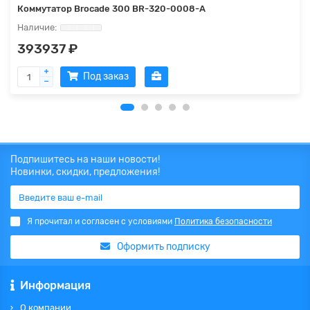
Коммутатор Brocade 300 BR-320-0008-A
393937 ₽
Под заказ
Подпишитесь на наши новости!
Новинки, скидки, предложения!
Я прочитал и согласен с условиями
Политика безопасности
Оформить подписку
Информация
О компании