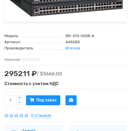
Модель:
BR-310-0008-A
Артикул:
A45583
Производитель:
Brocade
295211 ₽
/ $3666.00
Стоимость с учетом НДС
Под заказ
0 отзывов
Только