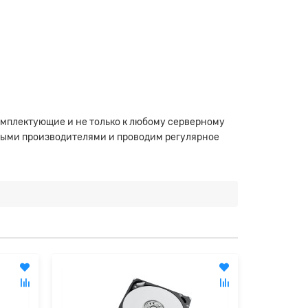
омплектующие и не только к любому серверному
ными производителями и проводим регулярное