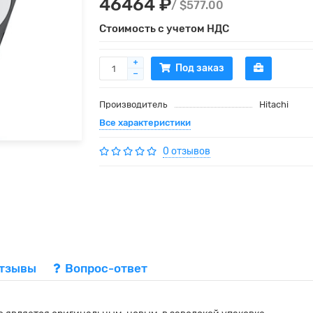
46464 ₽
/ $577.00
Стоимость с учетом НДС
Под заказ
Производитель
Hitachi
Все характеристики
0 отзывов
тзывы
Вопрос-ответ