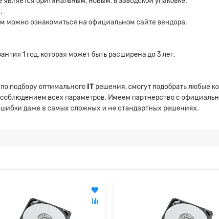
 является оригинальным, новым, в заводской упаковке.
.
ым можно ознакомиться на официальном сайте вендора.
нтия 1 год, которая может быть расширена до 3 лет.
 по подбору оптимального
IT
решения, смогут подобрать любые к
 соблюдением всех параметров. Имеем партнерство с официаль
 ошибки даже в самых сложных и не стандартных решениях.