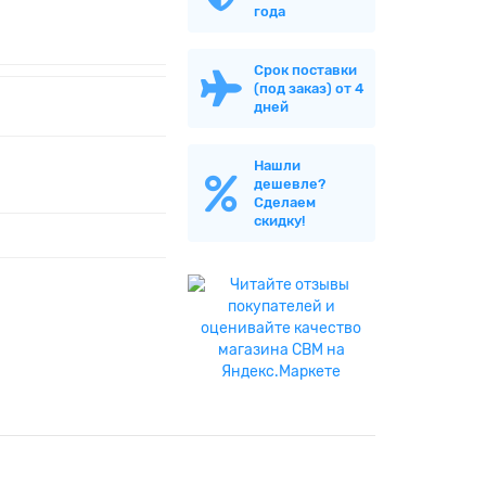
года
Срок поставки
(под заказ) от 4
дней
Нашли
дешевле?
Сделаем
скидку!