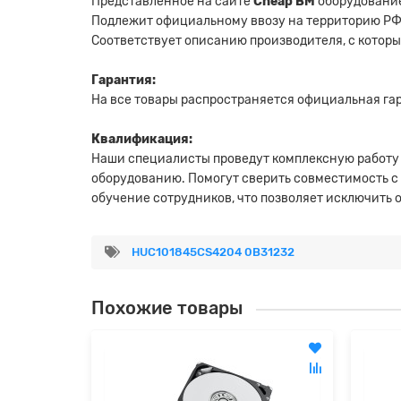
Представленное на сайте
Cheap BM
оборудование
Подлежит официальному ввозу на территорию РФ
Соответствует описанию производителя, с котор
Гарантия:
На все товары распространяется официальная гара
Квалификация:
Наши специалисты проведут комплексную работу
оборудованию. Помогут сверить совместимость с
обучение сотрудников, что позволяет исключить
HUC101845CS4204 0B31232
Похожие товары