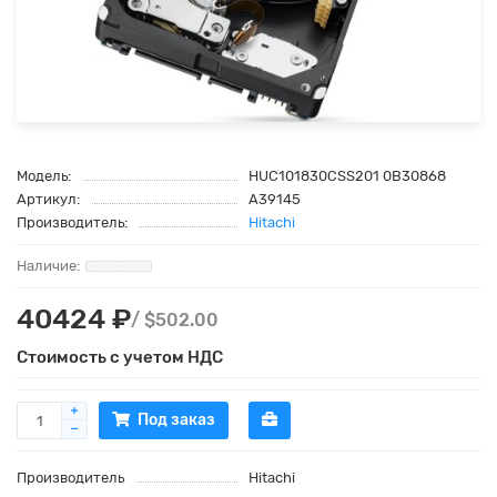
Модель:
HUC101830CSS201 0B30868
Артикул:
A39145
Производитель:
Hitachi
40424 ₽
/ $502.00
Стоимость с учетом НДС
Под заказ
Производитель
Hitachi