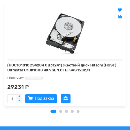
(HUC101818CS4204 0B31241) Жесткий диск Hitachi (HGST)
Ultrastar C10K1800 4Kn SE 1.8TB, SAS 12Gb/s
29231 ₽
Под заказ