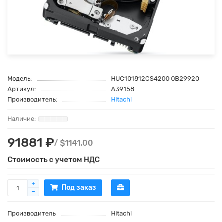
Модель:
HUC101812CS4200 0B29920
Артикул:
A39158
Производитель:
Hitachi
91881 ₽
/ $1141.00
Стоимость с учетом НДС
Под заказ
Производитель
Hitachi