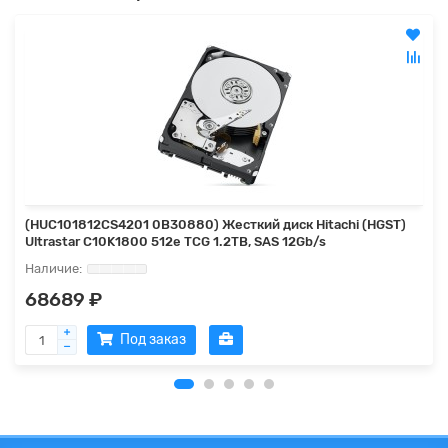
(HUC101812CS4201 0B30880) Жесткий диск Hitachi (HGST)
Ultrastar C10K1800 512e TCG 1.2TB, SAS 12Gb/s
68689 ₽
Под заказ