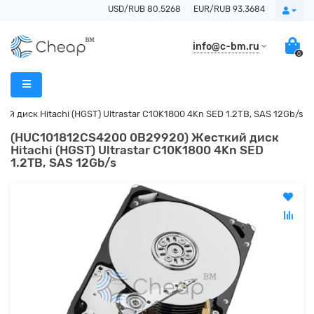
USD/RUB 80.5268
EUR/RUB 93.3684
info@c-bm.ru
0
 диск Hitachi (HGST) Ultrastar C10K1800 4Kn SED 1.2TB, SAS 12Gb/s
(HUC101812CS4200 0B29920) Жесткий диск
Hitachi (HGST) Ultrastar C10K1800 4Kn SED
1.2TB, SAS 12Gb/s