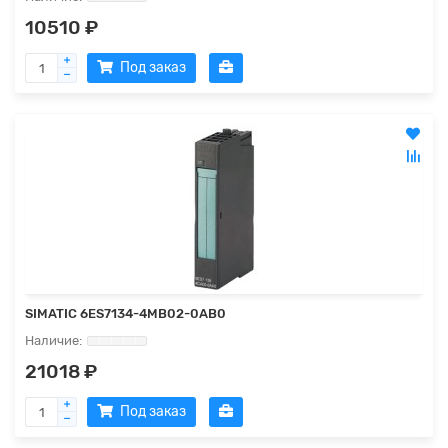
10510 ₽
Под заказ
SIMATIC 6ES7134-4MB02-0AB0
21018 ₽
Под заказ