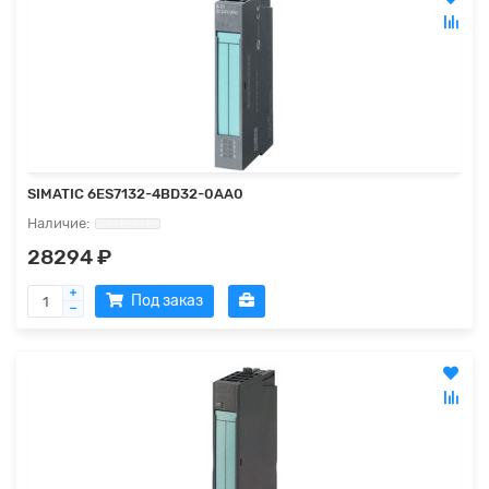
SIMATIC 6ES7132-4BD32-0AA0
28294 ₽
Под заказ