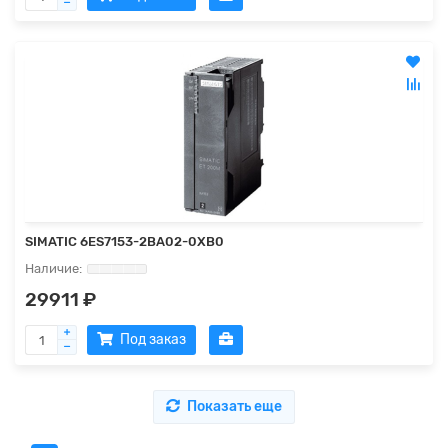
SIMATIC 6ES7153-2BA02-0XB0
29911 ₽
Под заказ
Показать еще