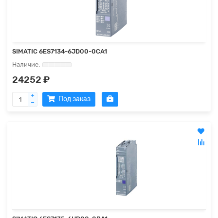
SIMATIC 6ES7134-6JD00-0CA1
24252 ₽
Под заказ