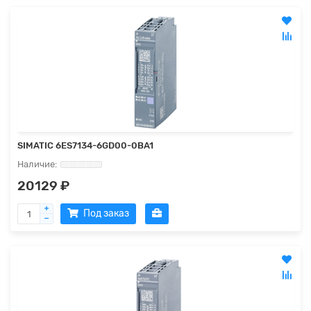
SIMATIC 6ES7134-6GD00-0BA1
20129 ₽
Под заказ