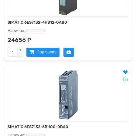
SIMATIC 6ES7132-4HB12-0AB0
24656 ₽
Под заказ
SIMATIC 6ES7132-6BH00-0BA0