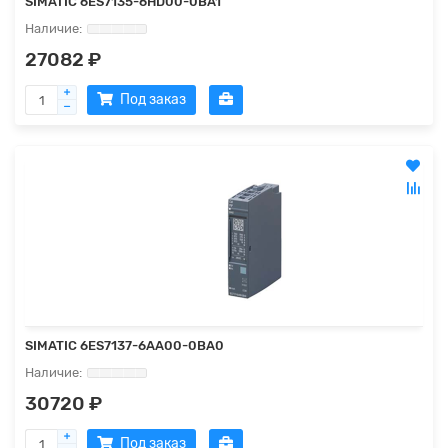
SIMATIC 6ES7135-6HD00-0BA1
27082 ₽
Под заказ
SIMATIC 6ES7137-6AA00-0BA0
30720 ₽
Под заказ