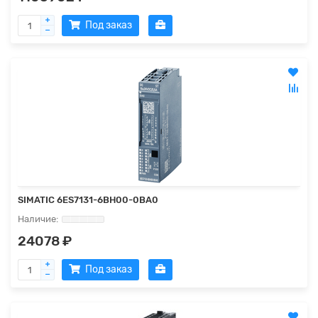
Под заказ
SIMATIC 6ES7131-6BH00-0BA0
24078 ₽
Под заказ