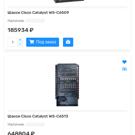
Шасси Cisco Catalyst WS-C6509
185934 ₽
Под заказ
Шасси Cisco Catalyst WS-C6513
648804 ₽