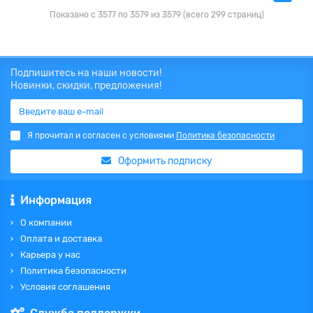
Показано с 3577 по 3579 из 3579 (всего 299 страниц)
Подпишитесь на наши новости!
Новинки, скидки, предложения!
Я прочитал и согласен с условиями
Политика безопасности
Оформить подписку
Информация
О компании
Оплата и доставка
Карьера у нас
Политика безопасности
Условия соглашения