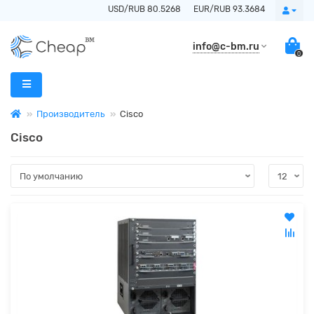
USD/RUB 80.5268
EUR/RUB 93.3684
info@c-bm.ru
0
Производитель
Cisco
Cisco