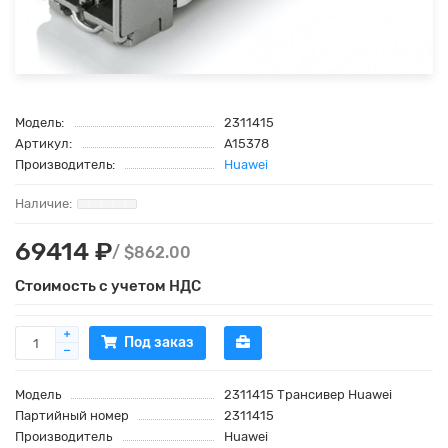
Модель:
2311415
Артикул:
A15378
Производитель:
Huawei
69414 ₽
/ $862.00
Стоимость с учетом НДС
Под заказ
Модель
2311415 Трансивер Huawei
Партийный номер
2311415
Производитель
Huawei