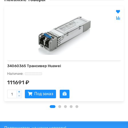
34060365 Трансивер Huawei
111691 ₽
Под заказ