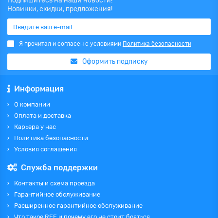
Подпишитесь на наши новости!
Новинки, скидки, предложения!
Я прочитал и согласен с условиями
Политика безопасности
Оформить подписку
Информация
О компании
Оплата и доставка
Карьера у нас
Политика безопасности
Условия соглашения
Служба поддержки
Контакты и схема проезда
Гарантийное обслуживание
Расширенное гарантийное обслуживание
Что такое REF и почему его не стоит бояться