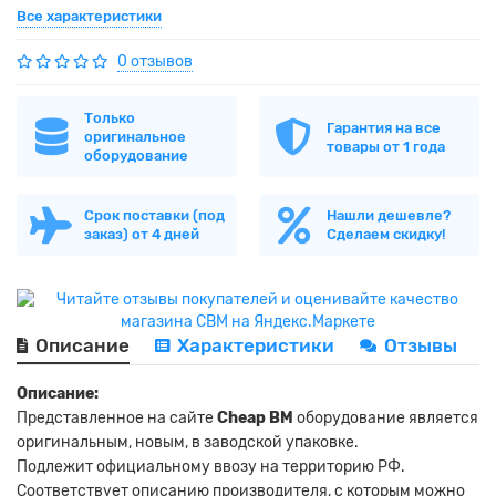
Все характеристики
0 отзывов
Только
Гарантия на все
оригинальное
товары от 1 года
оборудование
Срок поставки (под
Нашли дешевле?
заказ) от 4 дней
Сделаем скидку!
Описание
Характеристики
Отзывы
Описание:
Представленное на сайте
Cheap BM
оборудование является
оригинальным, новым, в заводской упаковке.
Подлежит официальному ввозу на территорию РФ.
Соответствует описанию производителя, с которым можно