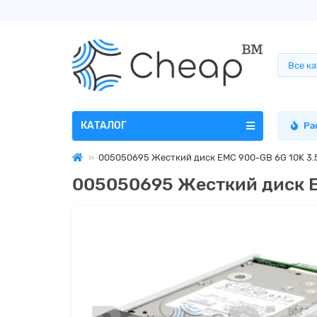
Все к
КАТАЛОГ
Ра
005050695 Жесткий диск EMC 900-GB 6G 10K 3.
005050695 Жесткий диск E