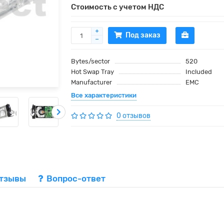
Стоимость с учетом НДС
Под заказ
Bytes/sector
520
Hot Swap Tray
Included
Manufacturer
EMC
Все характеристики
0 отзывов
тзывы
Вопрос-ответ