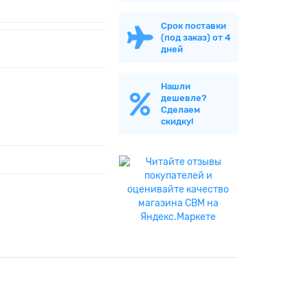
Срок поставки
(под заказ) от 4
дней
Нашли
дешевле?
Сделаем
скидку!