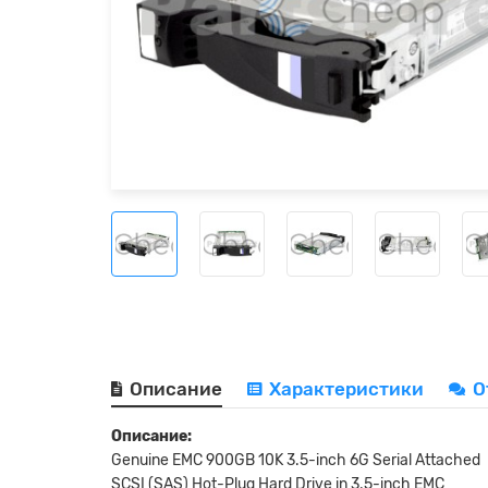
Описание
Характеристики
О
Описание:
Genuine EMC 900GB 10K 3.5-inch 6G Serial Attached
SCSI (SAS) Hot-Plug Hard Drive in 3.5-inch EMC