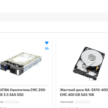
0186 Накопитель EMC 200-
Жесткий диск NA-SS10-40
B 3.5 SAS SSD
EMC 400 GB SAS 10K