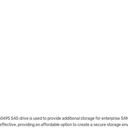
0695 SAS drive is used to provide additional storage for enterprise SAN
t effective, providing an affordable option to create a secure storage