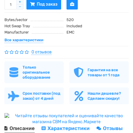
Под заказ
Bytes/sector
520
Hot Swap Tray
Included
Manufacturer
EMC
Все характеристики
0 отзывов
Только
Гарантия на все
оригинальное
товары от 1 года
оборудование
Срок поставки (под
Нашли дешевле?
заказ) от 4 дней
Сделаем скидку!
Описание
Характеристики
Отзывы