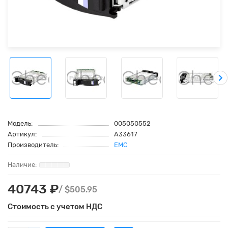
Модель:
005050552
Артикул:
A33617
Производитель:
EMC
40743 ₽
/ $505.95
Стоимость с учетом НДС