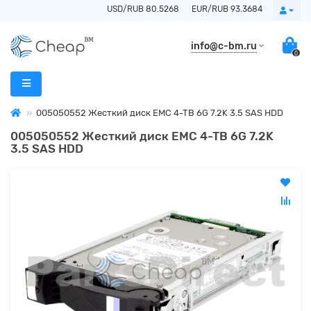
USD/RUB 80.5268
EUR/RUB 93.3684
info@c-bm.ru
0
005050552 Жесткий диск EMC 4-TB 6G 7.2K 3.5 SAS HDD
005050552 Жесткий диск EMC 4-TB 6G 7.2K
3.5 SAS HDD