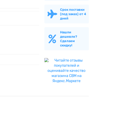
Срок поставки
(под заказ) от 4
дней
Нашли
дешевле?
Сделаем
скидку!