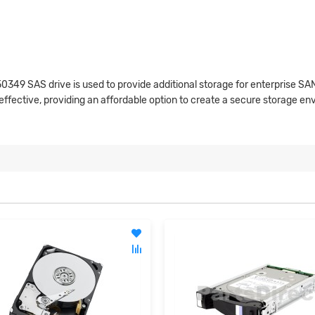
0349 SAS drive is used to provide additional storage for enterprise SAN
t effective, providing an affordable option to create a secure storage