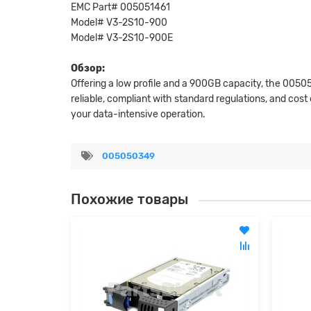
EMC Part# 005051461
Model# V3-2S10-900
Model# V3-2S10-900E
Обзор:
Offering a low profile and a 900GB capacity, the 00505
reliable, compliant with standard regulations, and cos
your data-intensive operation.
005050349
Похожие товары