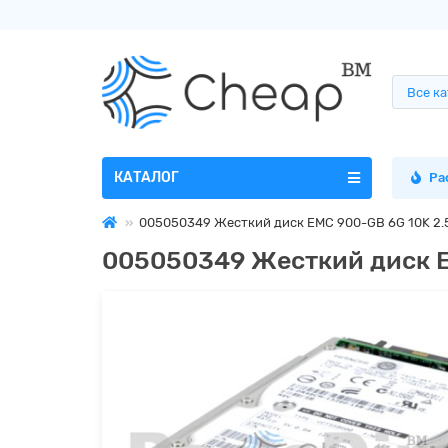
Все к
КАТАЛОГ
Ра
005050349 Жесткий диск EMC 900-GB 6G 10K 2.
005050349 Жесткий диск E