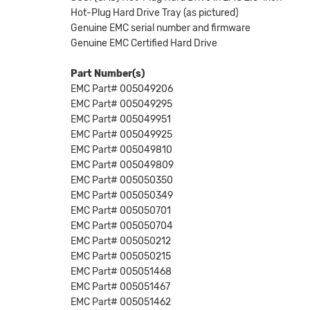
Hot-Plug Hard Drive Tray (as pictured)
Genuine EMC serial number and firmware
Genuine EMC Certified Hard Drive
Part Number(s)
EMC Part# 005049206
EMC Part# 005049295
EMC Part# 005049951
EMC Part# 005049925
EMC Part# 005049810
EMC Part# 005049809
EMC Part# 005050350
EMC Part# 005050349
EMC Part# 005050701
EMC Part# 005050704
EMC Part# 005050212
EMC Part# 005050215
EMC Part# 005051468
EMC Part# 005051467
EMC Part# 005051462