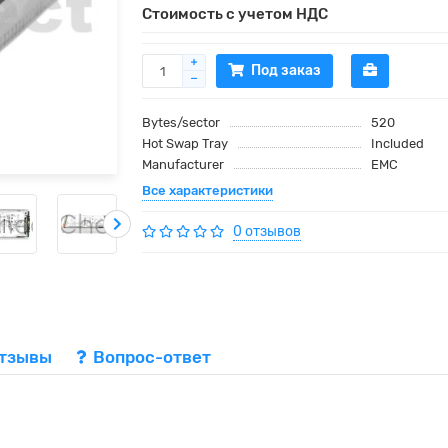
Стоимость с учетом НДС
Под заказ
Bytes/sector
520
Hot Swap Tray
Included
Manufacturer
EMC
Все характеристики
0 отзывов
тзывы
Вопрос-ответ