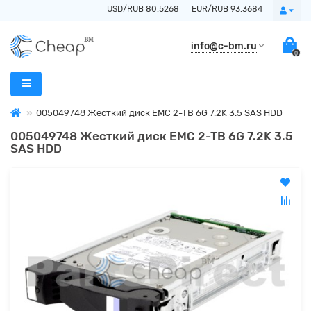
USD/RUB 80.5268
EUR/RUB 93.3684
info@c-bm.ru
0
005049748 Жесткий диск EMC 2-TB 6G 7.2K 3.5 SAS HDD
005049748 Жесткий диск EMC 2-TB 6G 7.2K 3.5
SAS HDD