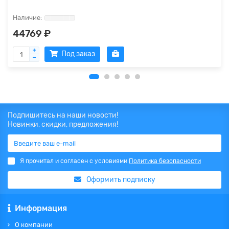
44769 ₽
Под заказ
Подпишитесь на наши новости!
Новинки, скидки, предложения!
Я прочитал и согласен с условиями
Политика безопасности
Оформить подписку
Информация
О компании