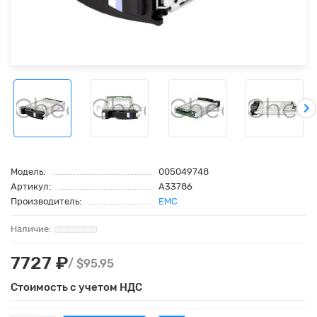
Модель:
005049748
Артикул:
A33786
Производитель:
EMC
7727 ₽
/ $95.95
Стоимость с учетом НДС