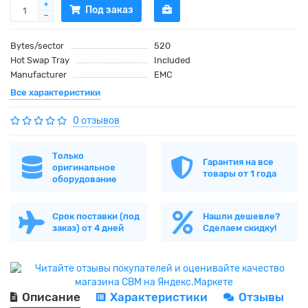
Под заказ
Bytes/sector
520
Hot Swap Tray
Included
Manufacturer
EMC
Все характеристики
0 отзывов
Только
Гарантия на все
оригинальное
товары от 1 года
оборудование
Срок поставки (под
Нашли дешевле?
заказ) от 4 дней
Сделаем скидку!
Описание
Характеристики
Отзывы