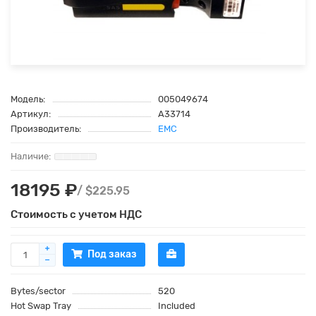
Модель:
005049674
Артикул:
A33714
Производитель:
EMC
18195 ₽
/ $225.95
Стоимость с учетом НДС
Под заказ
Bytes/sector
520
Hot Swap Tray
Included