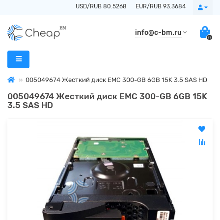
USD/RUB 80.5268
EUR/RUB 93.3684
info@c-bm.ru
0
005049674 Жесткий диск EMC 300-GB 6GB 15K 3.5 SAS HD
005049674 Жесткий диск EMC 300-GB 6GB 15K
3.5 SAS HD