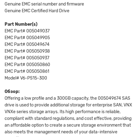
Genuine EMC serial number and firmware
Genuine EMC Certified Hard Drive
Part Number(s)
EMC Part# 005049037
EMC Part# 005049905
EMC Part# 005049674
EMC Part# 005050938
EMC Part# 005050937
EMC Part# 005050860
EMC Part# 005050861
Model# V6-PS15-300
Обзор:
Offering a low profile and a 300GB capacity, the 005049674 SAS
drive is used to provide additional storage for enterprise SAN, VNX
VNXe series storage arrays. Its high performance is reliable,
compliant with standard regulations, and cost effective, providing
an affordable option to create a secure storage environment that
also meets the management needs of your data-intensive