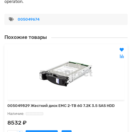
operation.
005049674
Похожие товары
005049829 Жесткий диск EMC 2-TB 6G 7.2K 3.5 SAS HDD
8532 ₽