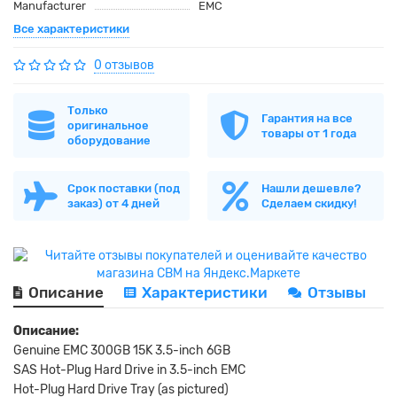
Manufacturer
EMC
Все характеристики
0 отзывов
Только
Гарантия на все
оригинальное
товары от 1 года
оборудование
Срок поставки (под
Нашли дешевле?
заказ) от 4 дней
Сделаем скидку!
Описание
Характеристики
Отзывы
Описание:
Genuine EMC 300GB 15K 3.5-inch 6GB
SAS Hot-Plug Hard Drive in 3.5-inch EMC
Hot-Plug Hard Drive Tray (as pictured)