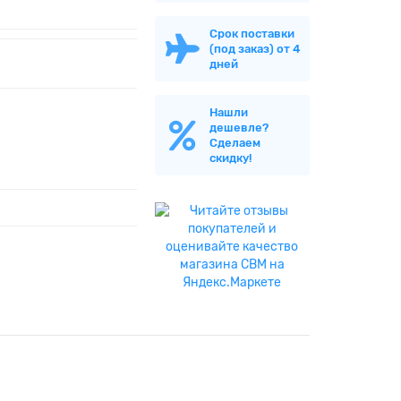
Срок поставки
(под заказ) от 4
дней
Нашли
дешевле?
Сделаем
скидку!