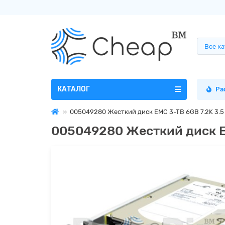
Все к
КАТАЛОГ
Ра
005049280 Жесткий диск EMC 3-TB 6GB 7.2K 3.5
005049280 Жесткий диск E