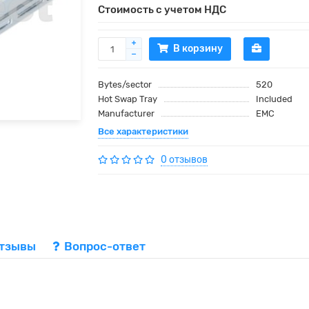
Стоимость с учетом НДС
В корзину
Bytes/sector
520
Hot Swap Tray
Included
Manufacturer
EMC
Все характеристики
0 отзывов
тзывы
Вопрос-ответ