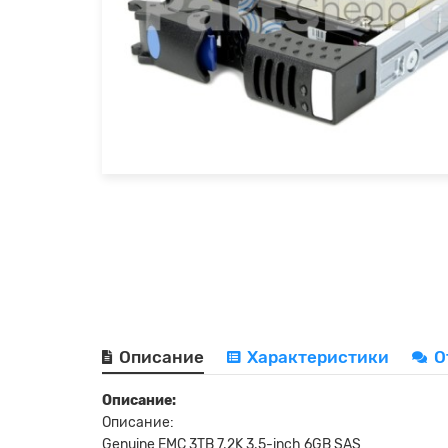
Описание
Характеристики
О
Описание:
Описание:
Genuine EMC 3TB 7.2K 3.5-inch 6GB SAS