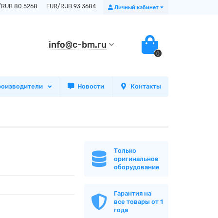
/RUB 80.5268
EUR/RUB 93.3684
Личный кабинет
info@c-bm.ru
0
роизводители
Новости
Контакты
Только
оригинальное
оборудование
Гарантия на
все товары от 1
года