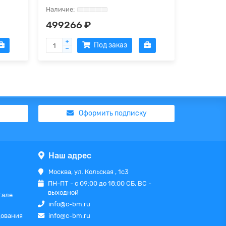
499266 ₽
12715 
Под заказ
Оформить подписку
Наш адрес
Москва, ул. Кольская , 1с3
ПН-ПТ - с 09:00 до 18:00 СБ, ВС -
выходной
тале
info@c-bm.ru
дования
info@c-bm.ru