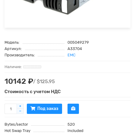
Модель:
005049279
Артикул:
A33704
Производитель:
EMC
10142 ₽
/ $125.95
Стоимость с учетом НДС
Под заказ
Bytes/sector
520
Hot Swap Tray
Included