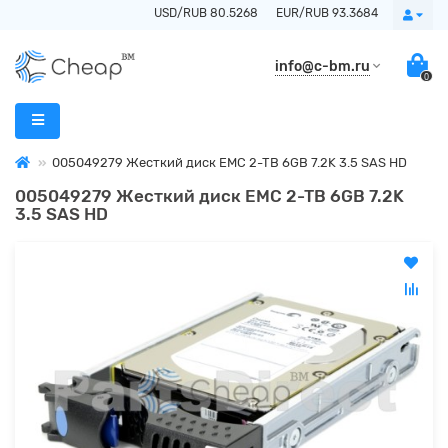
USD/RUB 80.5268
EUR/RUB 93.3684
info@c-bm.ru
0
005049279 Жесткий диск EMC 2-TB 6GB 7.2K 3.5 SAS HD
005049279 Жесткий диск EMC 2-TB 6GB 7.2K
3.5 SAS HD