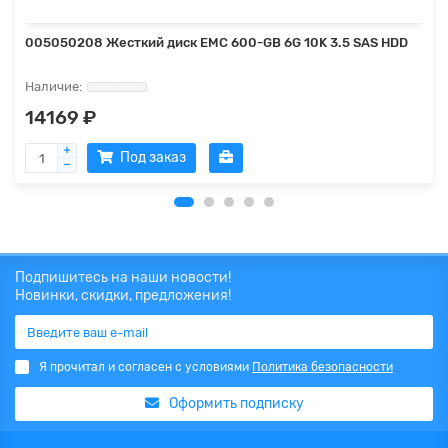
005050208 Жесткий диск EMC 600-GB 6G 10K 3.5 SAS HDD
14169 ₽
Под заказ
Подпишитесь на наши новости!
Новинки, скидки, предложения!
Я прочитал и согласен с условиями
Политика безопасности
Оформить подписку