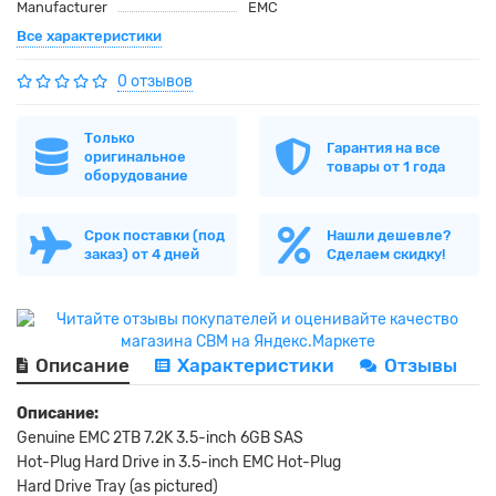
Manufacturer
EMC
Все характеристики
0 отзывов
Только
Гарантия на все
оригинальное
товары от 1 года
оборудование
Срок поставки (под
Нашли дешевле?
заказ) от 4 дней
Сделаем скидку!
Описание
Характеристики
Отзывы
Описание:
Genuine EMC 2TB 7.2K 3.5-inch 6GB SAS
Hot-Plug Hard Drive in 3.5-inch EMC Hot-Plug
Hard Drive Tray (as pictured)