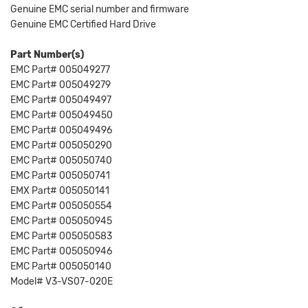
Genuine EMC serial number and firmware
Genuine EMC Certified Hard Drive
Part Number(s)
EMC Part# 005049277
EMC Part# 005049279
EMC Part# 005049497
EMC Part# 005049450
EMC Part# 005049496
EMC Part# 005050290
EMC Part# 005050740
EMC Part# 005050741
EMX Part# 005050141
EMC Part# 005050554
EMC Part# 005050945
EMC Part# 005050583
EMC Part# 005050946
EMC Part# 005050140
Model# V3-VS07-020E