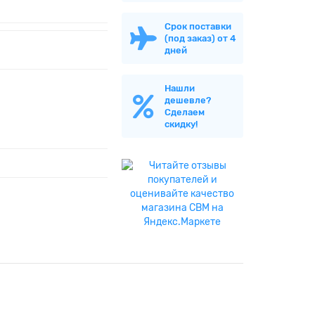
Срок поставки
(под заказ) от 4
дней
Нашли
дешевле?
Сделаем
скидку!