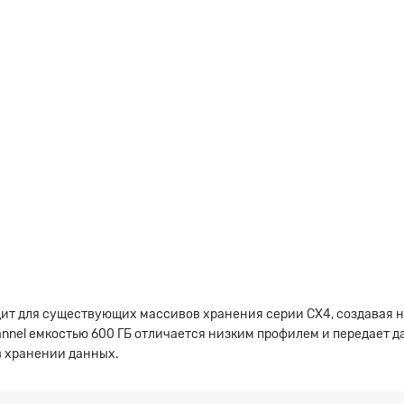
одит для существующих массивов хранения серии CX4, создавая 
annel емкостью 600 ГБ отличается низким профилем и передает да
в хранении данных.