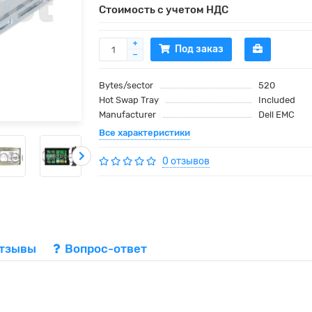
Стоимость с учетом НДС
Под заказ
Bytes/sector
520
Hot Swap Tray
Included
Manufacturer
Dell EMC
Все характеристики
0 отзывов
тзывы
Вопрос-ответ