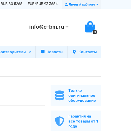
/RUB 80.5268
EUR/RUB 93.3684
Личный кабинет
info@c-bm.ru
0
роизводители
Новости
Контакты
Только
оригинальное
оборудование
Гарантия на
все товары от 1
года