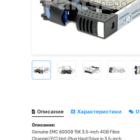
Описание
Характеристики
О
Описание:
Genuine EMC 600GB 15K 3.5-inch 4GB Fibre
Channel (FC) Hot-Plug Hard Drive in 3.5-inch