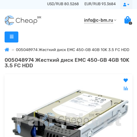
USD/RUB 80.5268
EUR/RUB 93.3684
info@c-bm.ru
0
005048974 Жесткий диск EMC 450-GB 4GB 10K 3.5 FC HDD
005048974 Жесткий диск EMC 450-GB 4GB 10K
3.5 FC HDD