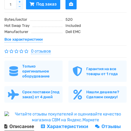
Под заказ
Bytes/sector
520
Hot Swap Tray
Included
Manufacturer
Dell EMC
Все характеристики
0 отзывов
Только
Гарантия на все
оригинальное
товары от 1 года
оборудование
Срок поставки (под
Нашли дешевле?
заказ) от 4 дней
Сделаем скидку!
Описание
Характеристики
Отзывы