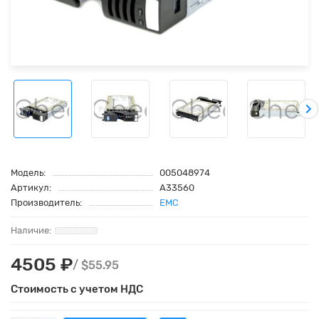
Модель:
005048974
Артикул:
A33560
Производитель:
EMC
4505 ₽
/ $55.95
Стоимость с учетом НДС