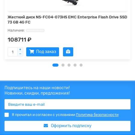
Жесткий диск NS-FC04-073HS EMC Enterprise Flash Drive SSD
73 GB 4G FC
108711 ₽
Под заказ
Подпишитесь на наши новости!
Новинки, скидки, предложения!
Я прочитал и согласен с условиями
Политика безопасности
Оформить подписку