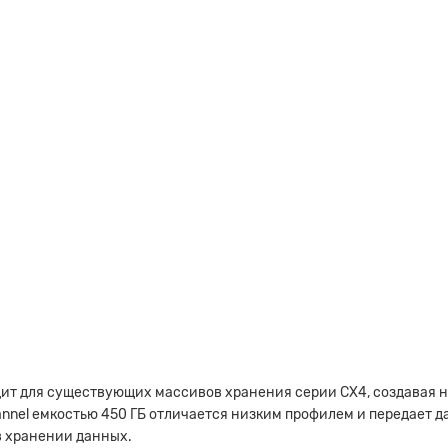
одит для существующих массивов хранения серии CX4, создавая 
annel емкостью 450 ГБ отличается низким профилем и передает да
в хранении данных.