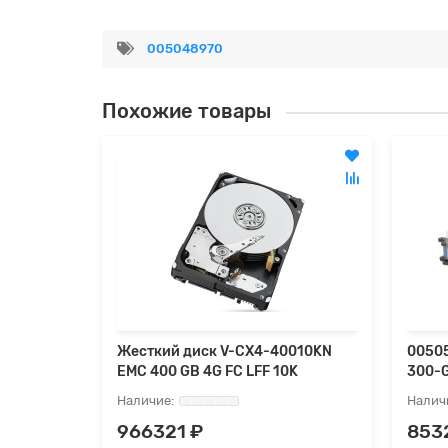
005048970
Похожие товары
Жесткий диск V-CX4-40010KN
0050
EMC 400 GB 4G FC LFF 10K
300-G
966321 ₽
853