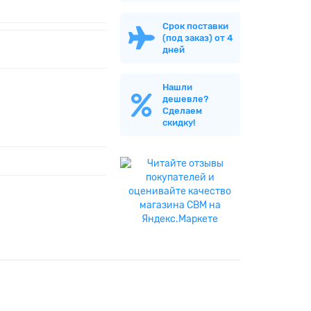
Срок поставки
(под заказ) от 4
дней
Нашли
дешевле?
Сделаем
скидку!