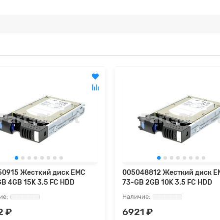
50915 Жесткий диск EMC
005048812 Жесткий диск E
B 4GB 15K 3.5 FC HDD
73-GB 2GB 10K 3.5 FC HDD
2 ₽
6921 ₽