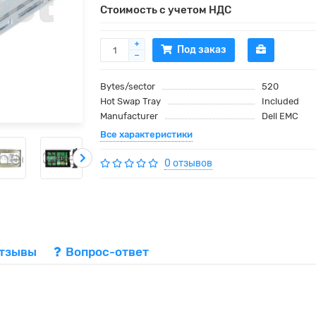
Стоимость с учетом НДС
Под заказ
Bytes/sector
520
Hot Swap Tray
Included
Manufacturer
Dell EMC
Все характеристики
0 отзывов
тзывы
Вопрос-ответ