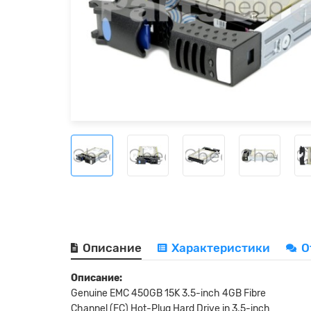
Описание
Характеристики
О
Описание:
Genuine EMC 450GB 15K 3.5-inch 4GB Fibre
Channel (FC) Hot-Plug Hard Drive in 3.5-inch