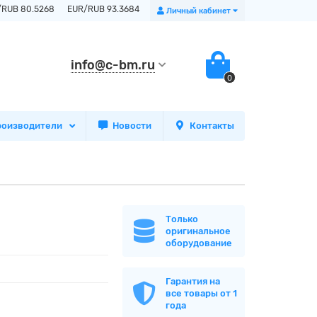
/RUB 80.5268
EUR/RUB 93.3684
Личный кабинет
info@c-bm.ru
0
роизводители
Новости
Контакты
Только
оригинальное
оборудование
Гарантия на
все товары от 1
года