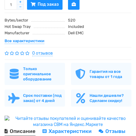
Под заказ
Bytes/sector
520
Hot Swap Tray
Included
Manufacturer
Dell EMC
Все характеристики
0 отзывов
Только
Гарантия на все
оригинальное
товары от 1 года
оборудование
Срок поставки (под
Нашли дешевле?
заказ) от 4 дней
Сделаем скидку!
Описание
Характеристики
Отзывы