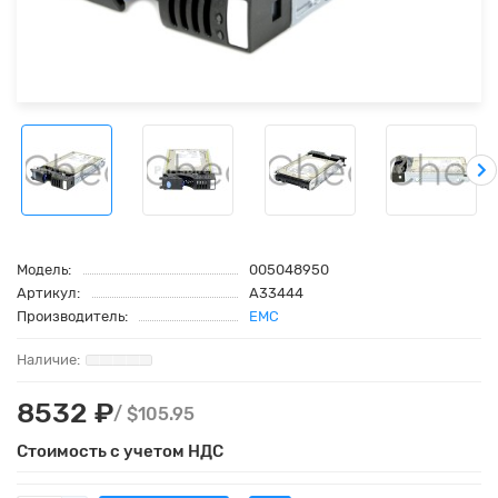
Модель:
005048950
Артикул:
A33444
Производитель:
EMC
8532 ₽
/ $105.95
Стоимость с учетом НДС