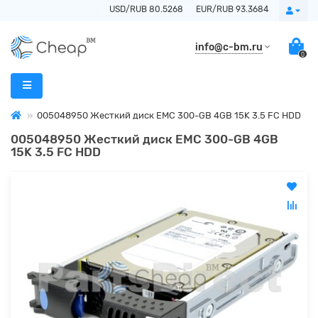
USD/RUB 80.5268
EUR/RUB 93.3684
info@c-bm.ru
0
005048950 Жесткий диск EMC 300-GB 4GB 15K 3.5 FC HDD
005048950 Жесткий диск EMC 300-GB 4GB
15K 3.5 FC HDD