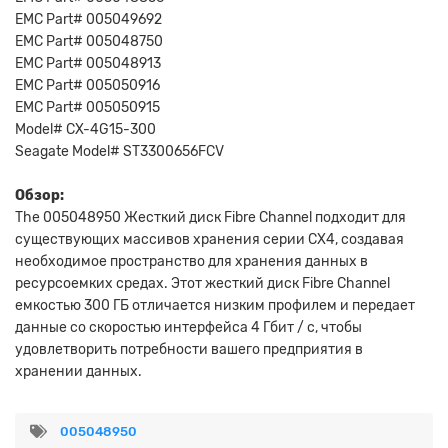
EMC Part# 005049692
EMC Part# 005048750
EMC Part# 005048913
EMC Part# 005050916
EMC Part# 005050915
Model# CX-4G15-300
Seagate Model# ST3300656FCV
Обзор:
The 005048950 Жесткий диск Fibre Channel подходит для
существующих массивов хранения серии CX4, создавая
необходимое пространство для хранения данных в
ресурсоемких средах. Этот жесткий диск Fibre Channel
емкостью 300 ГБ отличается низким профилем и передает
данные со скоростью интерфейса 4 Гбит / с, чтобы
удовлетворить потребности вашего предприятия в
хранении данных.
005048950