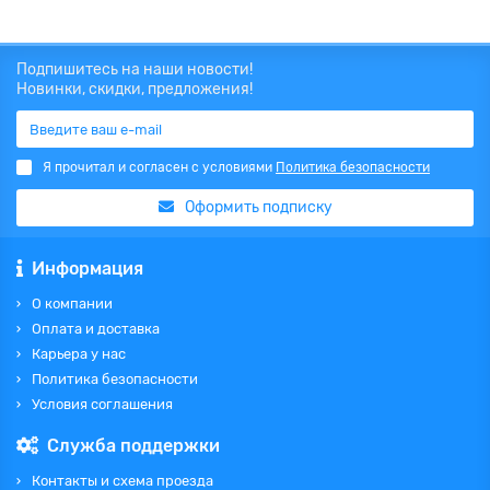
Подпишитесь на наши новости!
Новинки, скидки, предложения!
Я прочитал и согласен с условиями
Политика безопасности
Оформить подписку
Информация
О компании
Оплата и доставка
Карьера у нас
Политика безопасности
Условия соглашения
Служба поддержки
Контакты и схема проезда