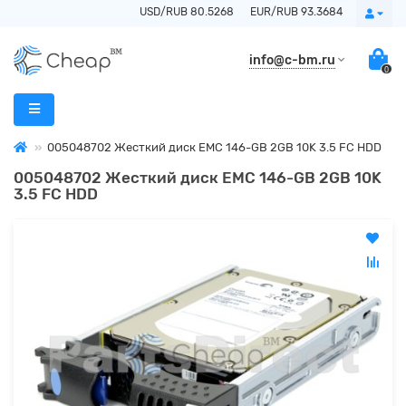
USD/RUB 80.5268
EUR/RUB 93.3684
info@c-bm.ru
0
005048702 Жесткий диск EMC 146-GB 2GB 10K 3.5 FC HDD
005048702 Жесткий диск EMC 146-GB 2GB 10K
3.5 FC HDD