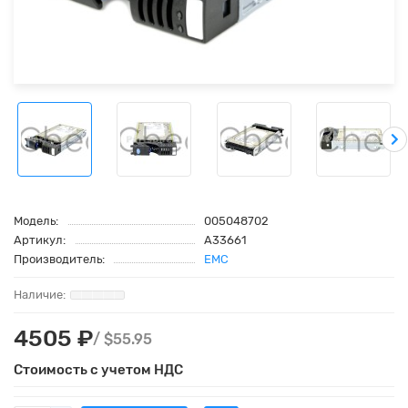
Модель:
005048702
Артикул:
A33661
Производитель:
EMC
4505 ₽
/ $55.95
Стоимость с учетом НДС