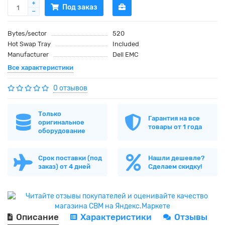
Под заказ
Bytes/sector
520
Hot Swap Tray
Included
Manufacturer
Dell EMC
Все характеристики
0 отзывов
Только
Гарантия на все
оригинальное
товары от 1 года
оборудование
Срок поставки (под
Нашли дешевле?
заказ) от 4 дней
Сделаем скидку!
Описание
Характеристики
Отзывы