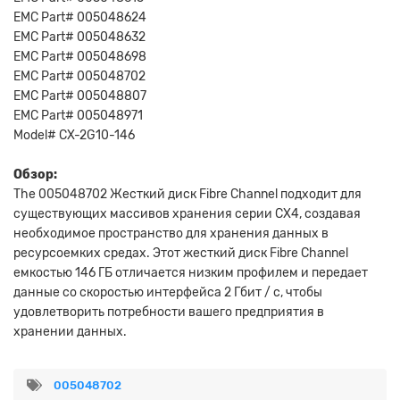
EMC Part# 005048624
EMC Part# 005048632
EMC Part# 005048698
EMC Part# 005048702
EMC Part# 005048807
EMC Part# 005048971
Model# CX-2G10-146
Обзор:
The 005048702 Жесткий диск Fibre Channel подходит для
существующих массивов хранения серии CX4, создавая
необходимое пространство для хранения данных в
ресурсоемких средах. Этот жесткий диск Fibre Channel
емкостью 146 ГБ отличается низким профилем и передает
данные со скоростью интерфейса 2 Гбит / с, чтобы
удовлетворить потребности вашего предприятия в
хранении данных.
005048702