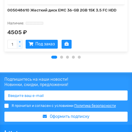
005048610 Жесткий диск EMC 36-GB 2GB 15K 3.5 FC HDD
4505 ₽
Под заказ
Подпишитесь на наши новости!
Новинки, скидки, предложения!
Я прочитал и согласен с условиями
Политика безопасности
Оформить подписку