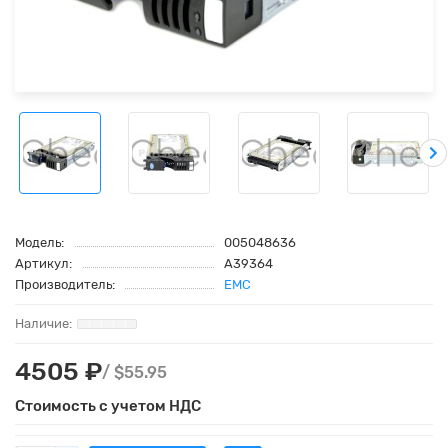
Модель:
005048636
Артикул:
A39364
Производитель:
EMC
4505 ₽
/ $55.95
Стоимость с учетом НДС