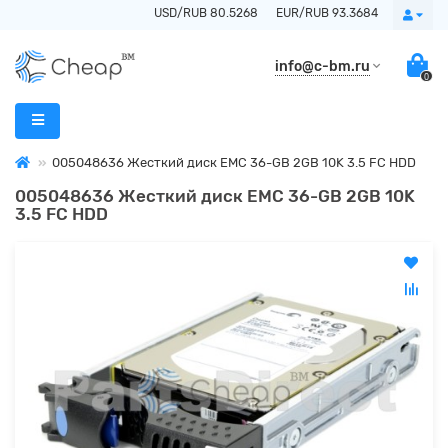
USD/RUB 80.5268
EUR/RUB 93.3684
info@c-bm.ru
0
005048636 Жесткий диск EMC 36-GB 2GB 10K 3.5 FC HDD
005048636 Жесткий диск EMC 36-GB 2GB 10K
3.5 FC HDD