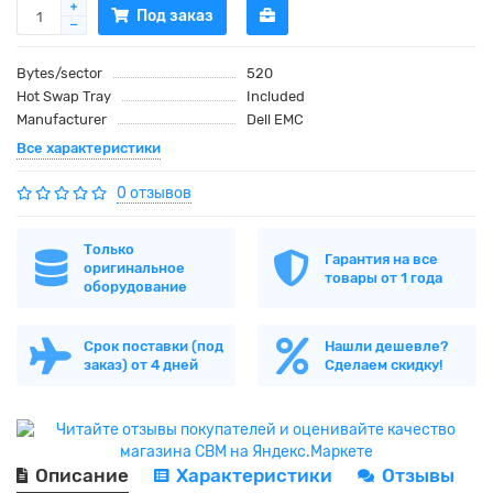
Под заказ
Bytes/sector
520
Hot Swap Tray
Included
Manufacturer
Dell EMC
Все характеристики
0 отзывов
Только
Гарантия на все
оригинальное
товары от 1 года
оборудование
Срок поставки (под
Нашли дешевле?
заказ) от 4 дней
Сделаем скидку!
Описание
Характеристики
Отзывы