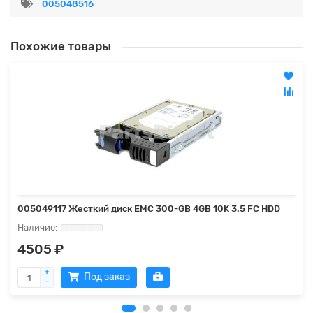
005048516
Похожие товары
005049117 Жесткий диск EMC 300-GB 4GB 10K 3.5 FC HDD
4505 ₽
Под заказ