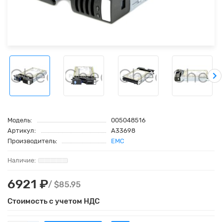
Модель:
005048516
Артикул:
A33698
Производитель:
EMC
6921 ₽
/ $85.95
Стоимость с учетом НДС