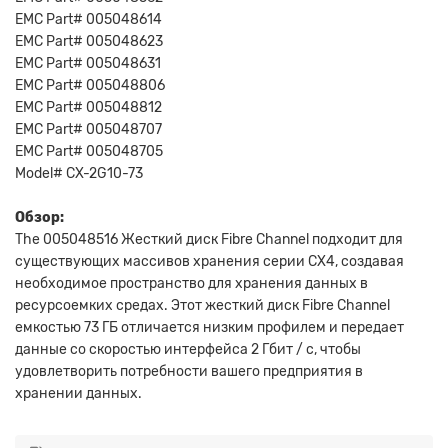
EMC Part# 005048614
EMC Part# 005048623
EMC Part# 005048631
EMC Part# 005048806
EMC Part# 005048812
EMC Part# 005048707
EMC Part# 005048705
Model# CX-2G10-73
Обзор:
The 005048516 Жесткий диск Fibre Channel подходит для
существующих массивов хранения серии CX4, создавая
необходимое пространство для хранения данных в
ресурсоемких средах. Этот жесткий диск Fibre Channel
емкостью 73 ГБ отличается низким профилем и передает
данные со скоростью интерфейса 2 Гбит / с, чтобы
удовлетворить потребности вашего предприятия в
хранении данных.