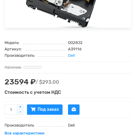
Модель:
0028J2
Артикул:
A39116
Производитель:
Dell
23594 ₽
/ $293.00
Стоимость с учетом НДС
Под заказ
Производитель
Dell
Все характеристики