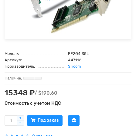
Модель:
PE2G4I35L
Артикул:
A47116
Производитель:
Silicom
15348 ₽
/ $190.60
Стоимость с учетом НДС
Под заказ