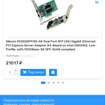
Silicom PE2G2SFPI35-SX Dual Port SFP (SX) Gigabit Ethernet
PCI Express Server Adapter X4, Based on Intel i350AM2, Low-
Profile, with 1000Base-SX SFP, RoHS compliant
21017 ₽
Под заказ
Подпишитесь на наши новости!
Новинки, скидки, предложения!