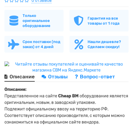
0 отзывов
Только
Гарантия на все
оригинальное
товары от 1 года
оборудование
Срок поставки (под
Нашли дешевле?
заказ) от 4 дней
Сделаем скидку!
Описание
Отзывы
Вопрос-ответ
Описание:
Представленное на сайте
Cheap BM
оборудование является
оригинальным, новым, в заводской упаковке.
Подлежит официальному ввозу на территорию РФ.
Соответствует описанию производителя, с которым можно
ознакомиться на официальном сайте вендора.